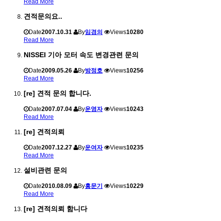
Read More
견적문의요..
Date
2007.10.31
By
임경의
Views
10280
Read More
NISSEI 기아 모터 속도 변경관련 문의
Date
2009.05.26
By
방정호
Views
10256
Read More
[re] 견적 문의 합니다.
Date
2007.07.04
By
운영자
Views
10243
Read More
[re] 견적의뢰
Date
2007.12.27
By
운여자
Views
10235
Read More
설비관련 문의
Date
2010.08.09
By
홍문기
Views
10229
Read More
[re] 견적의뢰 함니다