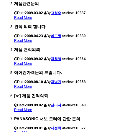
제품관련문의
Date
2009.03.02
By
고성수
Views
10387
Read More
견적 의뢰 합니다.
Date
2008.04.23
By
이도형
Views
10380
Read More
제품 견적의뢰
Date
2009.09.02
By
곽원영
Views
10364
Read More
에어컨가격문의 드립니다.
Date
2009.08.10
By
김병진
Views
10358
Read More
[re] 제품 견적의뢰
Date
2009.09.02
By
관리자
Views
10340
Read More
PANASONIC 서보 모터에 관한 문의
Date
2009.09.01
By
서정혁
Views
10327