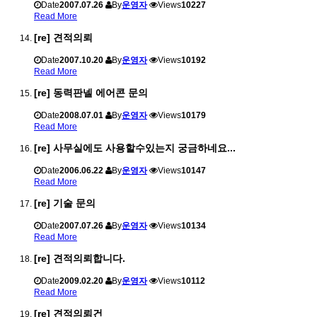
Date
2007.07.26
By
운영자
Views
10227
Read More
[re] 견적의뢰
Date
2007.10.20
By
운영자
Views
10192
Read More
[re] 동력판넬 에어콘 문의
Date
2008.07.01
By
운영자
Views
10179
Read More
[re] 사무실에도 사용할수있는지 궁금하네요...
Date
2006.06.22
By
운영자
Views
10147
Read More
[re] 기술 문의
Date
2007.07.26
By
운영자
Views
10134
Read More
[re] 견적의뢰합니다.
Date
2009.02.20
By
운영자
Views
10112
Read More
[re] 견적의뢰건