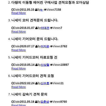
다량의 이동형 에어컨 구매사업 견적요청과 오더상담
Date
2011.05.10
By
e-
Views
7158
Read More
니세이 모터 견적문의 드립니다.
Date
2016.01.07
By
이대건
Views
7
Read More
니세이 기어모터 문의 드립니다.
Date
2020.07.17
By
이지은
Views
3782
Read More
니세이 기어드모터 자료요청 건
Date
2010.05.14
By
신상철
Views
10897
Read More
니세이 기어드모터 견적 요청
Date
2022.02.24
By
신수호
Views
11
Read More
니세이 감속기 견적 문의
Date
2011.05.18
By
김춘상
Views
9760
Read More