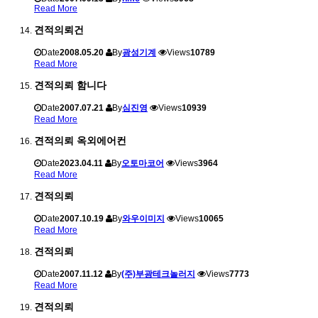
Read More
견적의뢰건
Date
2008.05.20
By
광성기계
Views
10789
Read More
견적의뢰 함니다
Date
2007.07.21
By
심진영
Views
10939
Read More
견적의뢰 옥외에어컨
Date
2023.04.11
By
오토마코어
Views
3964
Read More
견적의뢰
Date
2007.10.19
By
와우이미지
Views
10065
Read More
견적의뢰
Date
2007.11.12
By
(주)부광테크놀러지
Views
7773
Read More
견적의뢰