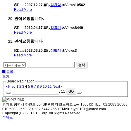
Date
2007.12.27
By
김찬일
Views
10562
Read More
견적요청합니다.
Date
2012.04.17
By
김용기
Views
8449
Read More
견적요청합니다
Date
2023.06.20
By
이철기
Views
3
Read More
검색
목록
쓰기
Board Pagination
Prev
1
2
3
4
5
6
7
8
9
10
11
Next
/ 11
GO
경기도 광명시 하안로 60 (SK광명 테크노파크 E동 1505호) TEL : 02.2083.2650 /
010.5303.2650 FAX : 02.6442.2650 EMAIL : jyp0101@korea.com
Copyright (C) IG TECH Corp. All Rights Reserved.
위로