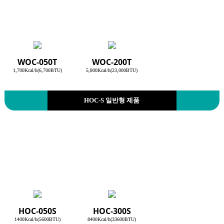
WOC-050T
WOC-200T
1,700Kcal/h(6,700BTU)
5,800Kcal/h(23,000BTU)
HOC-S 일반형 제품
HOC-050S
HOC-300S
1400Kcal/h(5600BTU)
8400Kcal/h(33600BTU)