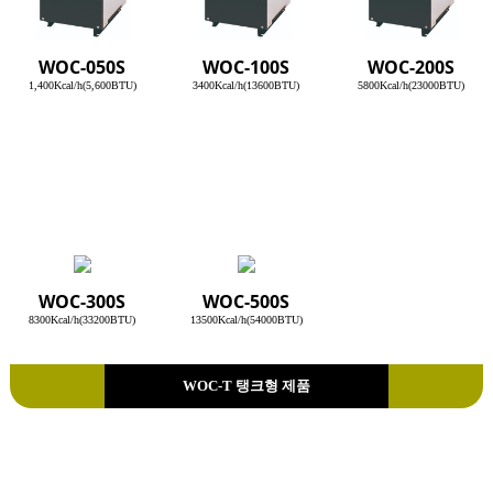
WOC-050S
WOC-100S
WOC-200S
1,400Kcal/h(5,600BTU)
3400Kcal/h(13600BTU)
5800Kcal/h(23000BTU)
WOC-300S
WOC-500S
8300Kcal/h(33200BTU)
13500Kcal/h(54000BTU)
WOC-T 탱크형 제품