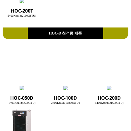
HOC-200T
5400Kcal/h(21600BTU)
HOC-D 침적형 제품
HOC-050D
HOC-100D
HOC-200D
1400Kcal/h(5600BTU)
2700Kcal/h(10800BTU)
5400Kcal/h(21600BTU)