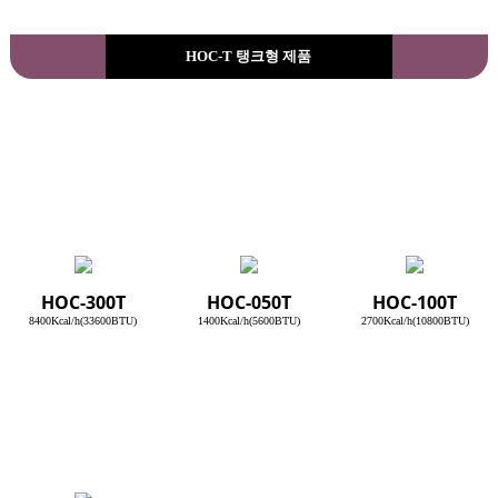
HOC-T 탱크형 제품
HOC-300T
HOC-050T
HOC-100T
8400Kcal/h(33600BTU)
1400Kcal/h(5600BTU)
2700Kcal/h(10800BTU)