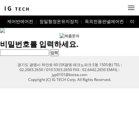
메뉴 건너뛰기
제어반에어컨
정밀형정온유지장치
옥외전용판넬에어컨
이동
비밀번호를 입력하세요.
경기도 광명시 하안로 60 (SK광명 테크노파크 E동 1505호) TEL :
02.2083.2650 / 010.5303.2650 FAX : 02.6442.2650 EMAIL :
jyp0101@korea.com
Copyright (C) IG TECH Corp. All Rights Reserved.